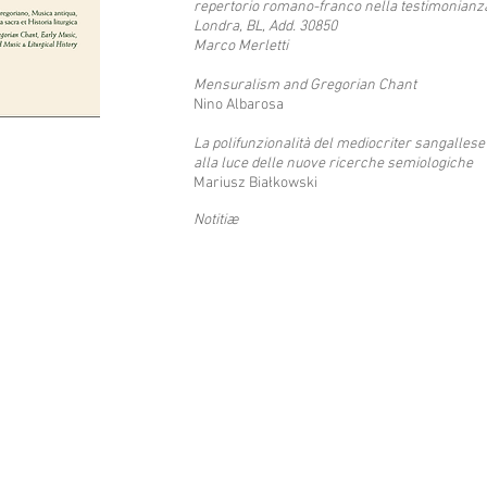
repertorio romano-franco nella testimonianz
Londra, BL, Add. 30850
Marco Merletti
Mensuralism and Gregorian Chant
Nino Albarosa
La polifunzionalità del mediocriter sangallese
alla luce delle nuove ricerche semiologiche
Mariusz Białkowski
Notitiæ