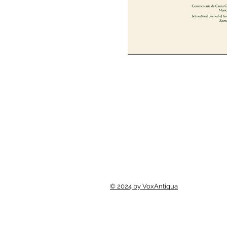
© 2024 by VoxAntiqua