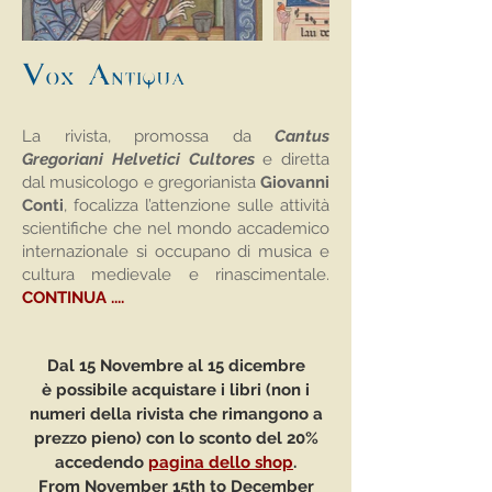
Vox Antiqua
La rivista, promossa da
Cantus
Gregoriani Helvetici Cultores
e diretta
dal musicologo e gregorianista
Giovanni
Conti
, focalizza l’attenzione sulle attività
scientifiche che nel mondo accademico
internazionale si occupano di musica e
cultura medievale e rinascimentale.
CONTINUA ....
Dal 15 Novembre al 15 dicembre
è possibile acquistare i libri (non i
numeri della rivista che rimangono a
prezzo pieno) con lo sconto del 20%
accedendo
pagina dello shop
.
From November 15th to December