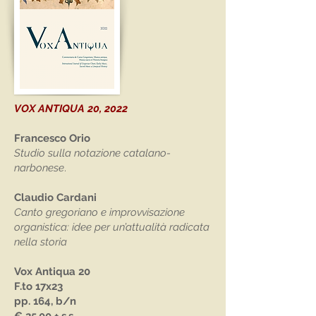
VOX ANTIQUA 20, 2022
Francesco Orio
Studio sulla notazione catalano-
narbonese
.
Claudio Cardani
Canto gregoriano e improvvisazione
organistica: idee per un’attualità radicata
nella storia
Vox Antiqua 20
F.to 17x23
pp. 164, b/n