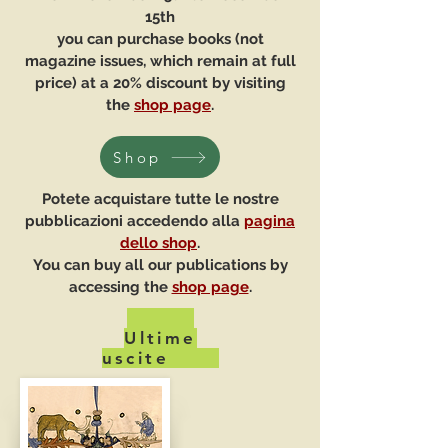
15th
you can purchase books (not
magazine issues, which remain at full
price) at a 20% discount by visiting
the
shop page
.
Shop
Potete acquistare tutte le nostre
pubblicazioni accedendo alla
pagina
dello shop
.
You can buy all our publications by
accessing the
shop page
.
Ultime
uscite