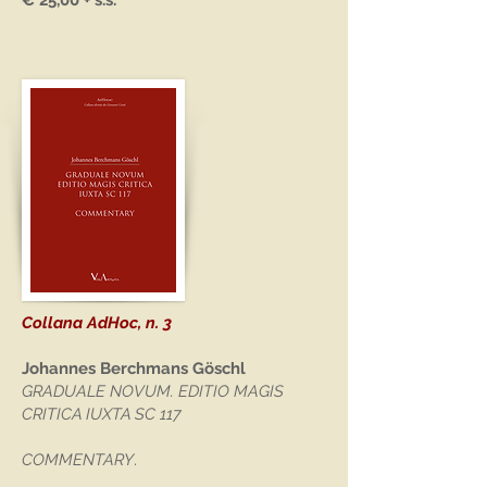
€ 25,00 + s.s.
Collana AdHoc, n. 3
Johannes Berchmans Göschl
GRADUALE NOVUM. EDITIO MAGIS
CRITICA IUXTA SC 117
COMMENTARY
.